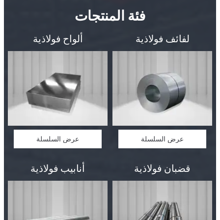
فئة المنتجات
لفائف فولاذية
ألواح فولاذية
عرض السلسلة
عرض السلسلة
قضبان فولاذية
أنابيب فولاذية