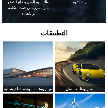
وإشادتهم.
والتسليم السريع، فإنها تتمتع
بمزايا بارزة من حيث التكلفة
والكفاءة.
التطبيقات
سيناريوهات النقل
سيناريوهات الهندسة الإنشائية