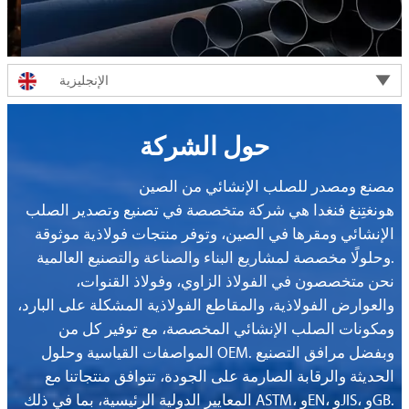

الإنجليزية
حول الشركة
مصنع ومصدر للصلب الإنشائي من الصين
هونغتِنغ فنغدا هي شركة متخصصة في تصنيع وتصدير الصلب
الإنشائي ومقرها في الصين، وتوفر منتجات فولاذية موثوقة
وحلولًا مخصصة لمشاريع البناء والصناعة والتصنيع العالمية.
نحن متخصصون في الفولاذ الزاوي، وفولاذ القنوات،
والعوارض الفولاذية، والمقاطع الفولاذية المشكلة على البارد،
ومكونات الصلب الإنشائي المخصصة، مع توفير كل من
المواصفات القياسية وحلول OEM. وبفضل مرافق التصنيع
الحديثة والرقابة الصارمة على الجودة، تتوافق منتجاتنا مع
المعايير الدولية الرئيسية، بما في ذلك ASTM، وEN، وJIS، وGB.