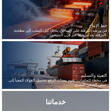
خط الإنتاج
في ورشة الدرفلة على الساخن، تدخل كتل الصلب إلى مطحنة
الدرفلة بعد مرورها عبر فرن التسخين.
التعبئة والتسليم
في محطة الحاويات، تقوم معدات الرفع بتحميل الفولاذ المعبأ إلى
سفن الشحن البحري.
خدماتنا