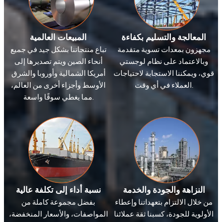
المعالجة والتسليم بكفاءة
المبيعات العالمية
مجهزون بمعدات تسوية متقدمة
تباع منتجاتنا بشكل جيد في جميع
وبالاعتماد على نظام لوجستي
أنحاء الصين ويتم تصديرها إلى
قوي، ويمكننا الاستجابة لاحتياجات
أمريكا الشمالية وأوروبا والشرق
العملاء في أي وقت.
الأوسط وأجزاء أخرى من العالم،
مما يغطي سوقًا واسعة.
النزاهة والجودة والخدمة
نسبة أداء إلى تكلفة عالية
من خلال الالتزام بتعهداتنا وإعطاء
بفضل مجموعة كاملة من
الأولوية للجودة، كسبنا ثقة عملائنا
المواصفات، والأسعار المنخفضة،