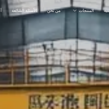
ية
المنتجات
من نحن
الأسئلة الشائعة
أ
