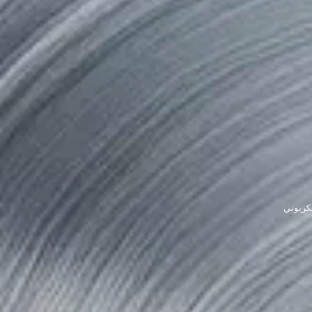
لكربوني