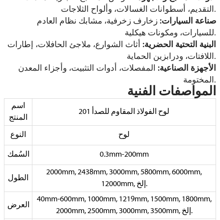
التقديم، أسطوانات الغسالات، وألواح الثلاجات.
صناعة السيارات:
زخارف زخرفية، مشابك نظام العادم
للسيارات، ومكونات هيكلية.
البنية التحتية الحضرية:
أثاث الشوارع، ملاجئ الحافلات، إطارات
اللافتات، ودرابزين الحماية.
الأجهزة الصناعية:
المفصلات، أدوات التثبيت، وأجزاء المعدن
المختومة.
المواصفات الفنية
اسم
لوح الفولاذ المقاوم للصدأ 201
المنتج
لوح
النوع
0.3mm-200mm
السُمك
2000mm, 2438mm, 3000mm, 5800mm, 6000mm,
الطول
12000mm, إلخ.
40mm-600mm, 1000mm, 1219mm, 1500mm, 1800mm,
العرض
2000mm, 2500mm, 3000mm, 3500mm, إلخ.