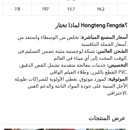
7.8
197
15.7
16.2
لماذا تختار Hongteng Fengda؟
أسعار المصنع المباشرة:
تخلص من الوسطاء واستفد من
أسعار الجملة التنافسية.
الشحن العالمي:
شبكة لوجستية مثبتة تضمن التسليم في
الوقت المحدد إلى أي ميناء في العالم.
التخصيص:
خدمات معالجة متقدمة تشمل القص الدقيق،
القطع بالليزر، وطلاء الفيلم الواقي PVC.
الموثوقية:
كمورد موثوق، نعطي الأولوية للشراكات طويلة
الأجل المبنية على جودة المواد الثابتة والدعم الفني
الاحترافي.
عرض المنتجات