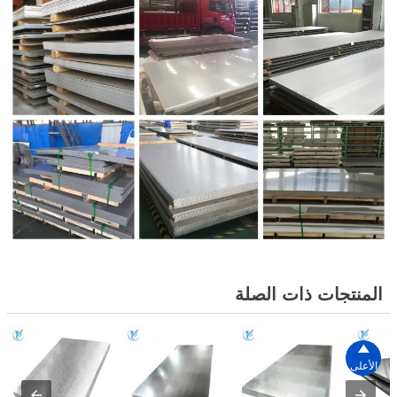
المنتجات ذات الصلة

الأعلى