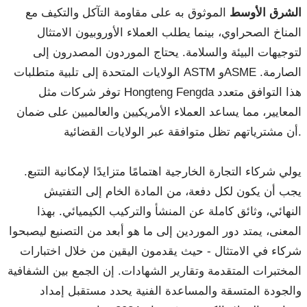
الشرق الأوسط
الموثوق به على مقاومة التآكل والتكيف مع
المناخ الصحراوي، بينما يطلب العملاء الأوروبيون الامتثال
لتوجيهات البيئة والسلامة. يحتاج الموردون المصدرون إلى
الولايات المتحدة إلى تلبية متطلبات ASTM وASME الصارمة.
توفر شركات مثل Hongteng Fengda هذا التوافق متعدد
المعايير، مما يساعد العملاء الأمريكيين والعالميين على ضمان
أن مشترياتهم تظل متوافقة عبر الولايات القضائية.
يولي شركاء التجارة الخارجية اهتمامًا متزايدًا لإمكانية التتبع.
يجب أن يكون لكل دفعة، من المادة الخام إلى التفتيش
النهائي، وثائق كاملة عن المنشأ والتركيب الكيميائي. بهذا
المعنى، يمتد دور الموردين إلى ما هو أبعد من التصنيع ليصبحوا
شركاء في الامتثال - حيث يقدمون اليقين من خلال اختبارات
المختبرات المتقدمة وتقارير الشهادات. إن الجمع بين الشفافية
والجودة المتسقة والمساعدة الفنية يحدد مستقبل إمداد