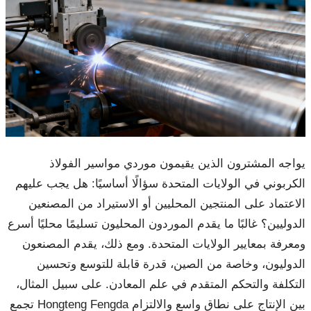
يواجه المشترون الذين يقيمون موردي مواسير الفولاذ
الكربوني في الولايات المتحدة سؤالًا أساسيًا: هل يجب عليهم
الاعتماد على المنتجين المحليين أو الاستيراد من المصنعين
الدوليين؟ غالبًا ما يقدم الموردون المحليون تسليمًا محليًا أسرع
ومعرفة بمعايير الولايات المتحدة. ومع ذلك، يقدم المصنعون
الدوليون، وخاصة من الصين، قدرة قابلة للتوسع وتحسين
التكلفة والتحكم المتقدم في علم المعادن. على سبيل المثال،
تجمع Hongteng Fengda بين الإنتاج على نطاق واسع والالتزام