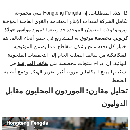
تلبي مجموعة Hongteng Fengda كل هذه المتطلبات. إن
تكامل الشركة لمعدات الإنتاج المتقدمة والقوى العاملة المؤهلة
وبروتوكولات التفتيش الموحدة قد وضعها كمورد
مواسير فولاذ
كربوني مخصصة
موثوق به للمشاريع في جميع أنحاء العالم. يتم
اختبار كل دفعة منتج بشكل متقاطع، مما يضمن الموثوقية
الميكانيكية من لفائف الصلب الخام إلى التجميعات الملحومة
النهائية. إن إدراج منتجات مخصصة مثل
لفائف المدرفلة
في
تشكيلتها يمنح المكاملين مرونة أكبر لتعزيز الهيكل ودمج أنظمة
الضغط.
تحليل مقارن: الموردون المحليون مقابل
الدوليون