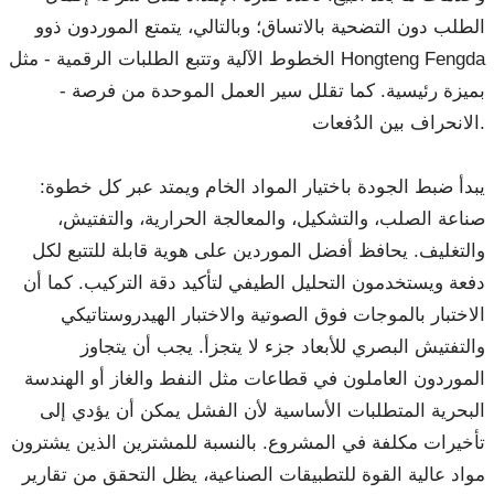
الطلب دون التضحية بالاتساق؛ وبالتالي، يتمتع الموردون ذوو
الخطوط الآلية وتتبع الطلبات الرقمية - مثل Hongteng Fengda
- بميزة رئيسية. كما تقلل سير العمل الموحدة من فرصة
الانحراف بين الدُفعات.
يبدأ ضبط الجودة باختيار المواد الخام ويمتد عبر كل خطوة:
صناعة الصلب، والتشكيل، والمعالجة الحرارية، والتفتيش،
والتغليف. يحافظ أفضل الموردين على هوية قابلة للتتبع لكل
دفعة ويستخدمون التحليل الطيفي لتأكيد دقة التركيب. كما أن
الاختبار بالموجات فوق الصوتية والاختبار الهيدروستاتيكي
والتفتيش البصري للأبعاد جزء لا يتجزأ. يجب أن يتجاوز
الموردون العاملون في قطاعات مثل النفط والغاز أو الهندسة
البحرية المتطلبات الأساسية لأن الفشل يمكن أن يؤدي إلى
تأخيرات مكلفة في المشروع. بالنسبة للمشترين الذين يشترون
مواد عالية القوة للتطبيقات الصناعية، يظل التحقق من تقارير