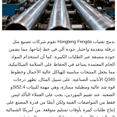
تقوم شركات تصنيع مثل Hongteng Fengda بدمج تقنيات
درفلة متقدمة واختبار جودة آلي في خط إنتاجها، مما يضمن
جودة متسقة عبر الطلبات الكبيرة. كما أن استخدام المواد
الخام المعتمدة يساعد في الحفاظ على السلامة الميكانيكية،
مما يجعل المنتجات مناسبة للهياكل عالية الأحمال وخطوط
الأنابيب الصناعية. على سبيل المثال، تظهر درجات Q345
وSt52.4 قوة شد عالية ومطيلية ممتازة، وهي مهمة للبيئات
الصعبة. عند تقييم الموردين، يجب على العملاء التأكد ليس
فقط من المواصفات الفنية ولكن أيضًا من قدرة المصنع على
إنتاج طلبات كبيرة بأوقات تسليم متوقعة. من أمريكا الشمالية