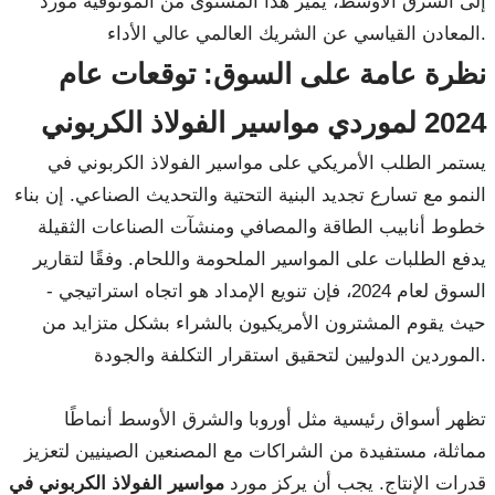
إلى الشرق الأوسط، يميز هذا المستوى من الموثوقية مورد
المعادن القياسي عن الشريك العالمي عالي الأداء.
نظرة عامة على السوق: توقعات عام
2024 لموردي مواسير الفولاذ الكربوني
يستمر الطلب الأمريكي على مواسير الفولاذ الكربوني في
النمو مع تسارع تجديد البنية التحتية والتحديث الصناعي. إن بناء
خطوط أنابيب الطاقة والمصافي ومنشآت الصناعات الثقيلة
يدفع الطلبات على المواسير الملحومة واللحام. وفقًا لتقارير
السوق لعام 2024، فإن تنويع الإمداد هو اتجاه استراتيجي -
حيث يقوم المشترون الأمريكيون بالشراء بشكل متزايد من
الموردين الدوليين لتحقيق استقرار التكلفة والجودة.
تظهر أسواق رئيسية مثل أوروبا والشرق الأوسط أنماطًا
مماثلة، مستفيدة من الشراكات مع المصنعين الصينيين لتعزيز
قدرات الإنتاج. يجب أن يركز مورد
مواسير الفولاذ الكربوني في